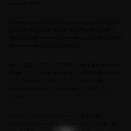
avalan su carrera.
Comenzando fuerte Odille Lima colabora junto a WAGON
COOKIN en su álbum “Eleven” track “No Bossy Girl” y
“Feel So Good” editado en el sello discográfico DEFECTED
del recopilatorio DIMITRI OF PARIS.
Junto a ED IS DEAD y LNDKHN forma E.B.O destacando
el tema “Still Running” released en el sello DIKSO incluido
en el recopilatorio remix de GRAIG HAMILTON,
presentando el directo en salas como LIO IBIZA o V.I.P
DUABI.
Fruto de su larga colaboración con ED IS DEAD,
protagoniza como vocalista su primer álbum “Change” del