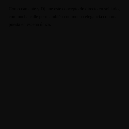
Como cantante y Dj une este concepto de directo en solitario,
con mucha calle pero también con mucha elegancia con una
puesta en escena única.
Soundcloud
Facebook
Instagram
Youtube
Spotify